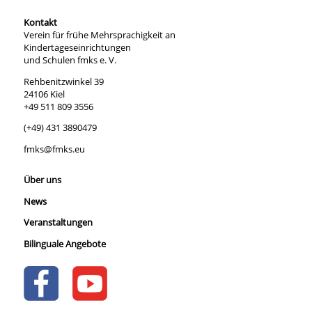
Kontakt
Verein für frühe Mehrsprachigkeit an
Kindertageseinrichtungen
und Schulen fmks e. V.
Rehbenitzwinkel 39
24106 Kiel
+49 511 809 3556
(+49) 431 3890479
fmks@fmks.eu
Über uns
News
Veranstaltungen
Bilinguale Angebote