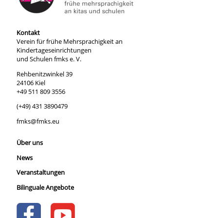
Kontakt
Verein für frühe Mehrsprachigkeit an
Kindertageseinrichtungen
und Schulen fmks e. V.
Rehbenitzwinkel 39
24106 Kiel
+49 511 809 3556
(+49) 431 3890479
fmks@fmks.eu
Über uns
News
Veranstaltungen
Bilinguale Angebote