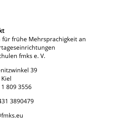
kt
 für frühe Mehrsprachigkeit an
rtageseinrichtungen
hulen fmks e. V.
nitzwinkel 39
Kiel
11 809 3556
 431 3890479
fmks.eu