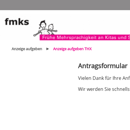
Navigation
überspringen
Anzeige aufgeben
Anzeige aufgeben THX
Antragsformular
Vielen Dank für Ihre A
Wir werden Sie schnells