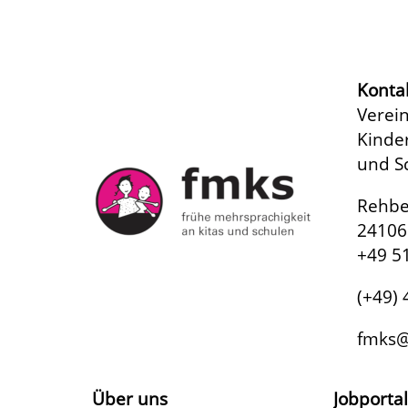
Konta
Verein
Kinde
und Sc
Rehbe
24106 
+49 5
(+49)
fmks@
Über uns
Jobportal