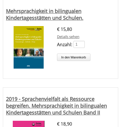
Mehrsprachigkeit in bilingualen
Kindertagesstätten und Schulen.
€
15,80
Details sehen
Anzahl:
2019 - Sprachenvielfalt als Ressource
begreifen. Mehrsprachigkeit in bilingualen
Kindertagesstätten und Schulen Band II
€
18,90