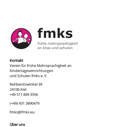
Kontakt
Verein für frühe Mehrsprachigkeit an
Kindertageseinrichtungen
und Schulen fmks e. V.
Rehbenitzwinkel 39
24106 Kiel
+49 511 809 3556
(+49) 431 3890479
fmks@fmks.eu
Über uns