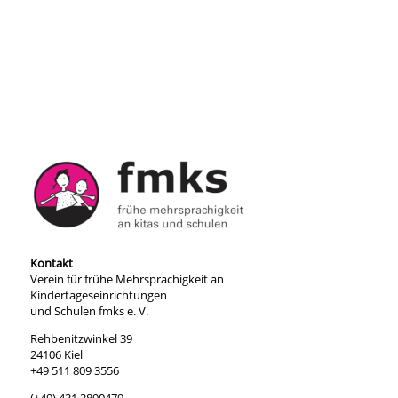
Kontakt
Verein für frühe Mehrsprachigkeit an
Kindertageseinrichtungen
und Schulen fmks e. V.
Rehbenitzwinkel 39
24106 Kiel
+49 511 809 3556
(+49) 431 3890479