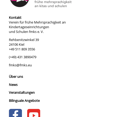
Kontakt
Verein für frühe Mehrsprachigkeit an
Kindertageseinrichtungen
und Schulen fmks e. V.
Rehbenitzwinkel 39
24106 Kiel
+49 511 809 3556
(+49) 431 3890479
fmks@fmks.eu
Über uns
News
Veranstaltungen
Bilinguale Angebote