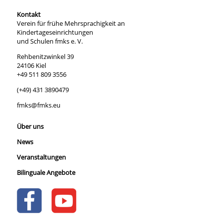
Kontakt
Verein für frühe Mehrsprachigkeit an
Kindertageseinrichtungen
und Schulen fmks e. V.
Rehbenitzwinkel 39
24106 Kiel
+49 511 809 3556
(+49) 431 3890479
fmks@fmks.eu
Über uns
News
Veranstaltungen
Bilinguale Angebote