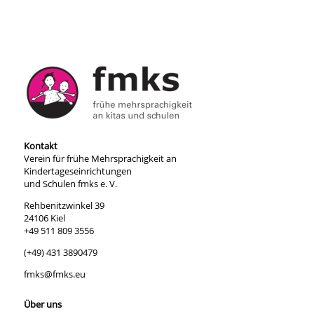
Kontakt
Verein für frühe Mehrsprachigkeit an
Kindertageseinrichtungen
und Schulen fmks e. V.
Rehbenitzwinkel 39
24106 Kiel
+49 511 809 3556
(+49) 431 3890479
fmks@fmks.eu
Über uns